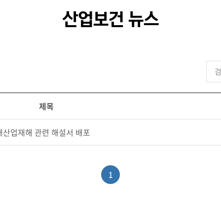
산업보건 뉴스
제목
산업재해 관련 해설서 배포
1