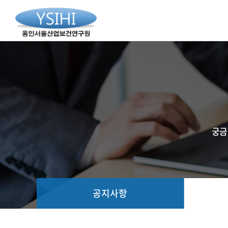
궁금
공지사항